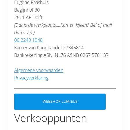
Eugène Paashuis
Bagijnhof 30
2611 AP Delft
(Dat is de werkplaats….Komen kijken? Bel of mail
dan s.v.p.)
06 2249 1948
Kamer van Koophandel 27345814
Bankrekening ASN NL76 ASNB 0267 5761 37
Algemene voorwaarden
Privacyverklaring
WEBSHOP LUMIEUS
Verkooppunten