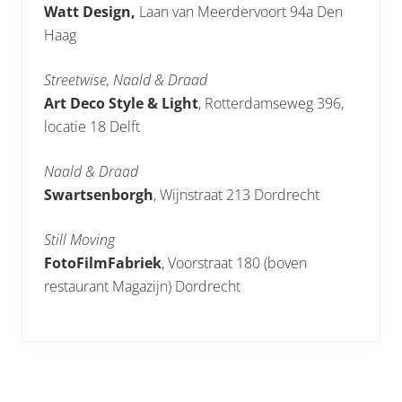
Watt Design,
Laan van Meerdervoort 94a Den
Haag
Streetwise, Naald & Draad
Art Deco Style & Light
, Rotterdamseweg 396,
locatie 18 Delft
Naald & Draad
Swartsenborgh
, Wijnstraat 213 Dordrecht
Still Moving
FotoFilmFabriek
, Voorstraat 180 (boven
restaurant Magazijn) Dordrecht