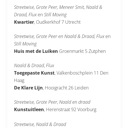
Streetwise, Grote Peer, Meneer Smit, Naald &
Draad, Flux
en
Still Moving
Kwartier
, Oudkerkhof 7 Utrecht
Streetwise, Grote Peer en Naald & Draad, Flux
en
Still Moving
Huis met de Luiken
Groenmarkt 5 Zutphen
Naald & Draad
,
Flux
Toegepaste Kunst
, Valkenboschplein 11 Den
Haag
De Klare Lijn
, Hooigracht 26 Leiden
Streetwise, Grote Peer
,
Naald en draad
Kunstuitleen
, Herenstraat 92 Voorburg
Streetwise, Naald & Draad