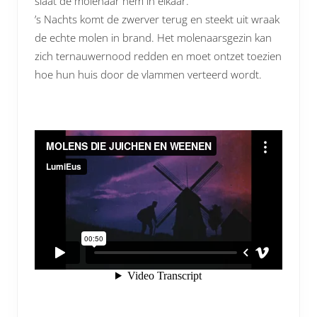
slaat de molenaar hem in elkaar.
’s Nachts komt de zwerver terug en steekt uit wraak
de echte molen in brand. Het molenaarsgezin kan
zich ternauwernood redden en moet ontzet toezien
hoe hun huis door de vlammen verteerd wordt.