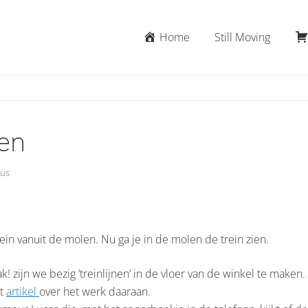
Home
Still Moving
nen
us
rein vanuit de molen. Nu ga je in de molen de trein zien.
k! zijn we bezig ’treinlijnen’ in de vloer van de winkel te maken.
rt
artikel
over het werk daaraan.