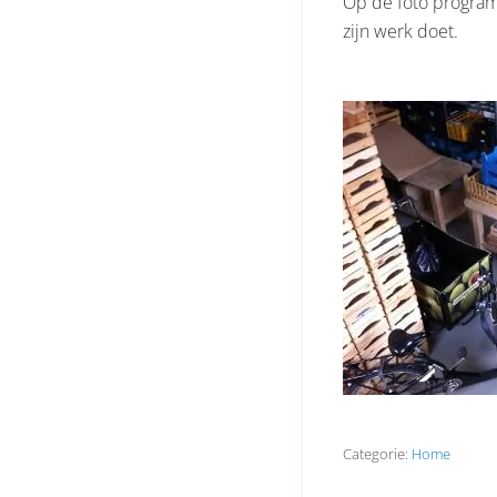
Op de foto programm
zijn werk doet.
Categorie:
Home